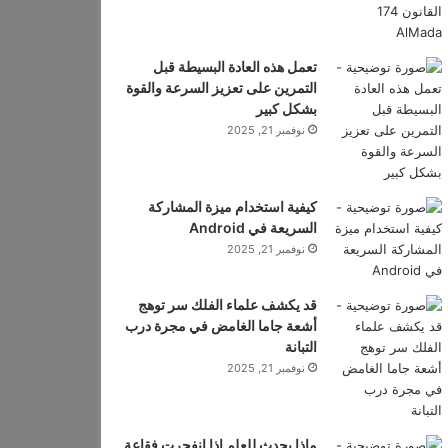
تعمل هذه العادة البسيطة قبل
التمرين على تعزيز السرعة والقوة
بشكل كبير
نوفمبر 21, 2025
كيفية استخدام ميزة المشاركة
السريعة في Android
نوفمبر 21, 2025
قد يكشف علماء الفلك سر توهج
أشعة جاما الغامض في مجرة ​​درب
التبانة
نوفمبر 21, 2025
ماذا يحدث للعلم إذا انفجرت فقاعة