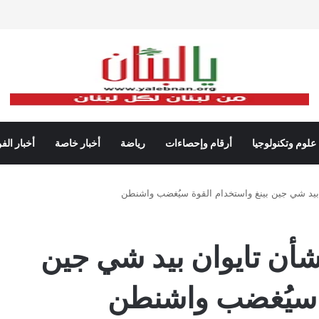
علوم وتكنولوجيا
أرقام وإحصاءات
رياضة
أخبار خاصة
أخبار الف
بيد شي جين بينغ واستخدام القوة سيُغضب واشنطن
شأن تايوان بيد شي جين
ة سيُغضب واشنطن