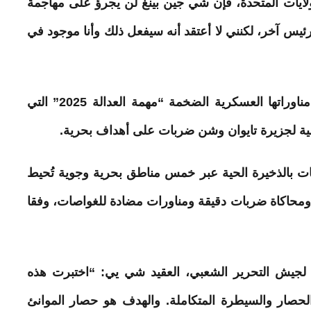
ايات المتحدة، فإن شي جين
بينغ
لن يجرؤ على مهاجمة
 رئيس آخر، لكنني لا أعتقد أنه سيفعل ذلك وأنا موجود في
مناوراتها العسكرية الضخمة “مهمة العدالة 2025” التي
ية لجزيرة
تايوان
وشن ضربات على أهداف بحرية.
بات بالذخيرة الحية عبر خمس مناطق بحرية وجوية تُحيط
 ومحاكاة ضربات دقيقة ومناورات مضادة للغواصات، وفقا
لجيش التحرير الشعبي، العقيد شي يي: “اختبرت هذه
الحصار والسيطرة المتكاملة. والهدف هو حصار الموانئ