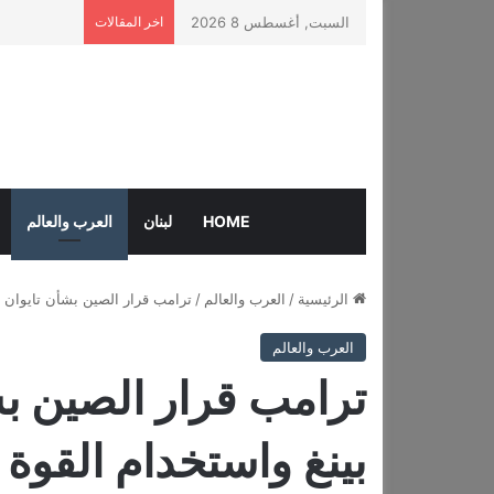
السبت, أغسطس 8 2026
اخر المقالات
HOME
لبنان
العرب والعالم
الرئيسية
/
العرب والعالم
/
ترامب قرار الصين بشأن تايوان 
العرب والعالم
ترامب قرار الصين ب
بينغ واستخدام القو