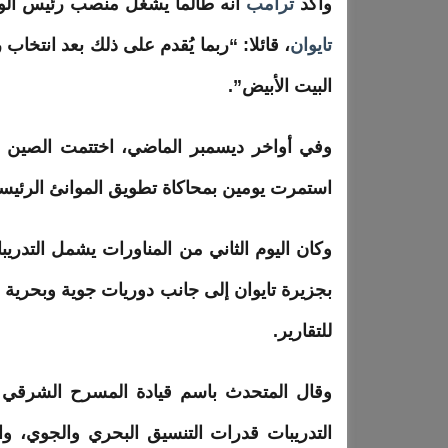
وأكد
ترامب
أنه طالما يشغل منصب رئيس الول
تايوان
، قائلا: “ربما يُقدم على ذلك بعد انتخاب
البيت الأبيض”.
وفي أواخر ديسمبر الماضي، اختتمت
الصين
استمرت يومين بمحاكاة تطويق الموانئ الرئيس
وكان اليوم الثاني من المناورات يشمل التدري
بجزيرة تايوان إلى جانب دوريات جوية وبحرية
للتقارير.
وقال المتحدث باسم قيادة المسرح الشرقي 
التدريبات قدرات التنسيق البحري والجوي، و