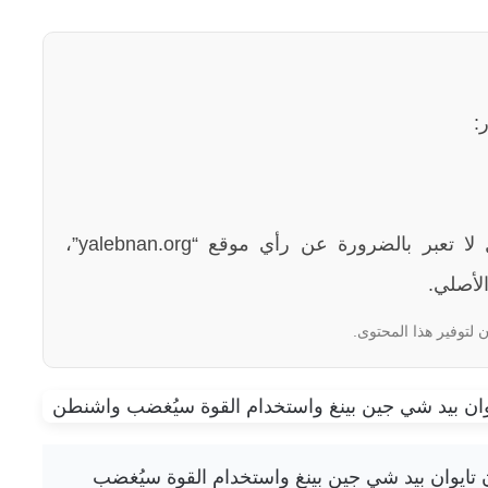
:
الآراء والمعلومات الواردة في هذا المقال لا تعبر بالضرورة عن رأي موقع “yalebnan.org”،
لأصلي.
 لتوفير هذا المحتوى.
ين بشأن تايوان بيد شي جين بينغ واستخدام القوة سيُغضب