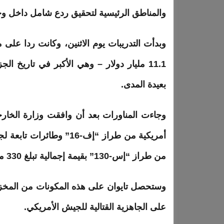
والمناطق الرئيسية لتحقيق ردع شامل داخل و
وبدأت التدريبات يوم الاثنين، وكانت ردا على 
11.1 مليار دولار – وهي الأكبر في تاري
بعيدة المدى.
وجاءت المناورات بعد أن وافقت وزارة الخارجية
أمريكية من طراز “إف-16” 
من طراز “إس-130” بقيمة إجمالية تبلغ 330 مليون دولار.
وستحصل تايوان على هذه المكونات من المخزونات
على الجاهزية القتالية للجيش الأمريكي.