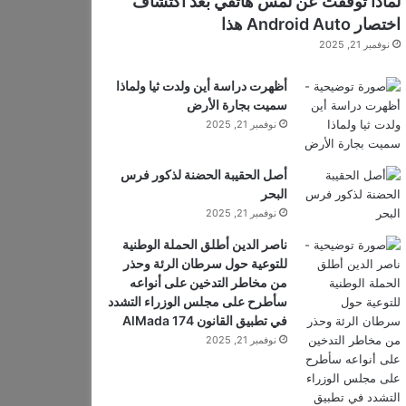
لماذا توقفت عن لمس هاتفي بعد اكتشاف
اختصار Android Auto هذا
نوفمبر 21, 2025
أظهرت دراسة أين ولدت ثيا ولماذا
سميت بجارة الأرض
نوفمبر 21, 2025
أصل الحقيبة الحضنة لذكور فرس
البحر
نوفمبر 21, 2025
ناصر الدين أطلق الحملة الوطنية
للتوعية حول سرطان الرئة وحذر
من مخاطر التدخين على أنواعه
سأطرح على مجلس الوزراء التشدد
في تطبيق القانون 174 AlMada
نوفمبر 21, 2025