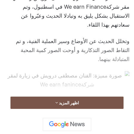
مقر شركةWe earn Finance في اسطنبول، وتم
الاستقبال بشكل يليق به وتبادلا الحديث وعبّروا عن
سعادتهم بهذا اللقاء.
وتخلل الحديث عن الأوضاع وسير العملية الفنية، و تم
التقاط الصور التذكارية و أوحت الصور كمية المحبة
المتبادلة بينهما.
اظهر المزيد