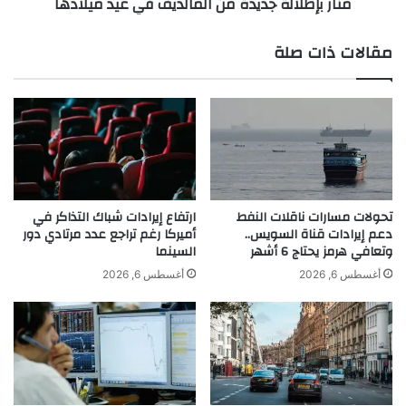
منار بإطلالة جديدة من المالديف في عيد ميلادها
د
ل
م
ة
ن
ج
مقالات ذات صلة
أ
د
م
ي
ر
د
ي
ة
ك
م
ا
ن
ا
ل
م
تحولات مسارات ناقلات النفط
ارتفاع إيرادات شباك التذاكر في
دعم إيرادات قناة السويس..
أميركا رغم تراجع عدد مرتادي دور
ا
وتعافي هرمز يحتاج 6 أشهر
السينما
ل
د
أغسطس 6, 2026
أغسطس 6, 2026
ي
ف
ف
ي
ع
ي
د