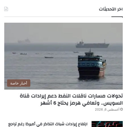
اخر التحديثات
أخبار خاصة
تحولات مسارات ناقلات النفط دعم إيرادات قناة
السويس.. وتعافي هرمز يحتاج 6 أشهر
أغسطس 6, 2026
ارتفاع إيرادات شباك التذاكر في أميركا رغم تراجع