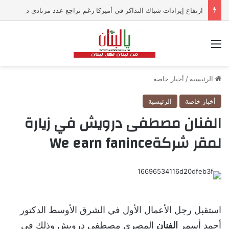
ارتفاع إيرادات شباك التذاكر في أميركا رغم تراجع عدد مرتادي دور السينما
القائمة
الرئيسية
/
أخبار خاصة
أخبار خاصة
الرئيسية
الفنان مصطفى درويش في زيارة
لمقر شركةWe earn fanince
استقبل رجل الأعمال الأول في الشرق الأوسط الدكتور
أحمد أسمر
الفنان
المصري مصطفى درويش وذلك في