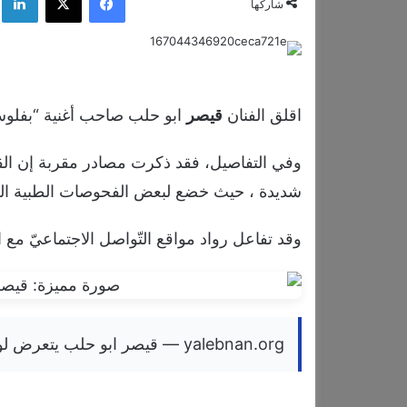
شاركها
اقلق الفنان
قيصر
ابو حلب صاحب أغنية “بفلوسي
وفي التفاصيل، فقد ذكرت مصادر مقربة إن ال
شديدة ، حيث خضع لبعض الفحوصات الطبية اللاز
وقد تفاعل رواد مواقع التّواصل الاجتماعيّ مع ا
yalebnan.org — قيصر ابو حلب يتعرض لوعكة صحية