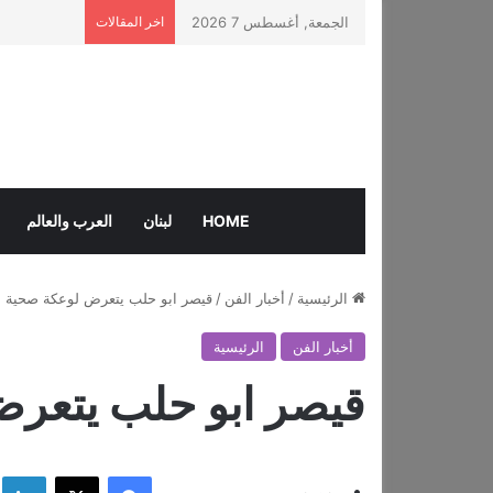
الجمعة, أغسطس 7 2026
اخر المقالات
HOME
لبنان
العرب والعالم
الرئيسية
/
أخبار الفن
/
قيصر ابو حلب يتعرض لوعكة صحية
أخبار الفن
الرئيسية
قيصر ابو حلب يتعر
فيسبوك
‫X
لي