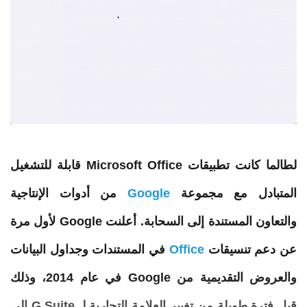
لطالما كانت تطبيقات
Office
Microsoft
قابلة للتشغيل
المتبادل مع مجموعة
Google
من أدوات الإنتاجية
والتعاون المستندة إلى السحابة. أعلنت Google لأول مرة
عن دعم تنسيقات
Office
في المستندات وجداول البيانات
والعروض التقديمية من Google في عام 2014، وذلك
قبل فترة طويلة من تغيير العلامة التجارية لـ G Suite إلى