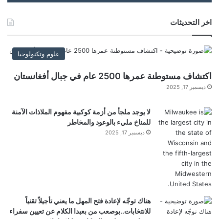
م
اخر التحديثات
ي
ل
علوم وتكنولوجيا
…
اكتشاف مستوطنة عمرها 2500 عام في جبال أفغانستان
ديسمبر 17, 2025
لا يوجد ملجأ من أزمة كوكبية مفهوم الملاذات الآمنة
للمناخ مليء بالوعود والمخاطر
ديسمبر 17, 2025
هناك توجّه لإعادة فتح المهل ما يعني تأجيلاً تقنياً
للانتخابات..بوصعب من بعبدا الكلام عن تعيين سفراء