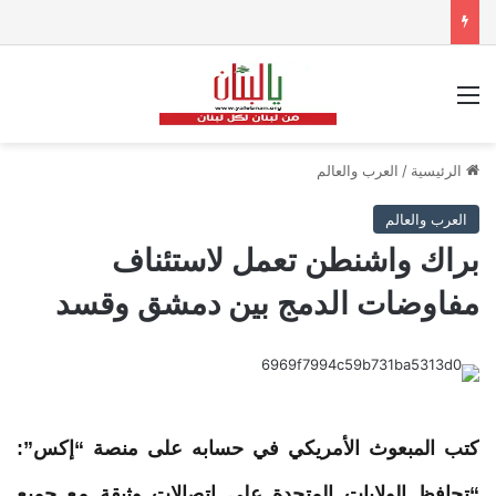
القائمة
الرئيسية
/
العرب والعالم
العرب والعالم
براك واشنطن تعمل لاستئناف
مفاوضات الدمج بين دمشق وقسد
كتب المبعوث الأمريكي في حسابه على منصة “إكس”:
“تحافظ الولايات المتحدة على اتصالات وثيقة مع جميع