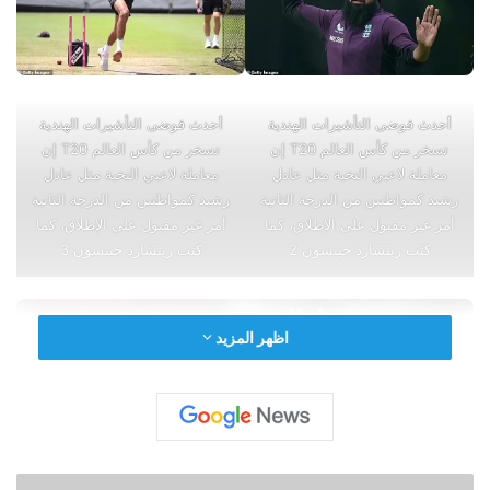
أحدث فوضى التأشيرات الهندية
أحدث فوضى التأشيرات الهندية
تسخر من كأس العالم T20 إن
تسخر من كأس العالم T20 إن
معاملة لاعبي النخبة مثل عادل
معاملة لاعبي النخبة مثل عادل
رشيد كمواطنين من الدرجة الثانية
رشيد كمواطنين من الدرجة الثانية
أمر غير مقبول على الإطلاق، كما
أمر غير مقبول على الإطلاق، كما
كتب ريتشارد جيبسون 2
كتب ريتشارد جيبسون 3
اظهر المزيد
مدفيديف