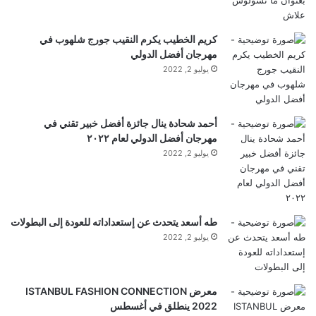
أنه غاب عن المباراة، بينما قبل 12 شهرًا، اضطر ساقيب
كريم الخطيب يكرم النقيب جورج شلهوب في
محمود إلى التغيب عن معسكر تدريبي قبل جولة الكرة
مهرجان أفضل الدولي
يوليو 2, 2022
البيضاء إلى شبه القارة
الهندية
.
أحمد شحادة ينال جائزة أفضل خبير تقني في
مهرجان أفضل الدولي لعام ٢٠٢٢
يوليو 2, 2022
طه أسعد يتحدث عن إستعداداته للعودة إلى البطولات
يوليو 2, 2022
معرض ISTANBUL FASHION CONNECTION
2022 ينطلق في أغسطس