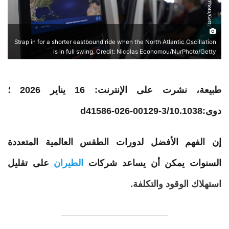
Strap in for a shorter eastbound ride when the North Atlantic Oscillation
is in full swing. Credit: Nicolas Economou/NurPhoto/Getty
طبيعة، نشرت على الإنترنت: 16 يناير 2026 ؛
دوى:10.1038/d41586-026-00129-3
إن الفهم الأفضل لدورات الطقس العالمية المتعددة
السنوات يمكن أن يساعد شركات
الطيران
على تقليل
استهلاك الوقود والتكلفة.