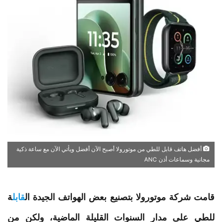
أفضل هاتف قابل للطي من موتورولا أصبح الآن أفضل ويأتي الآن مع ساعة ذكية
مجانية وسماعات أذن ANC
قامت شركة
موتورولا
بتصنيع بعض الهواتف الجيدة ال
قابل
ة
للطي
على مدار السنوات القليلة الماضية، ولكن من