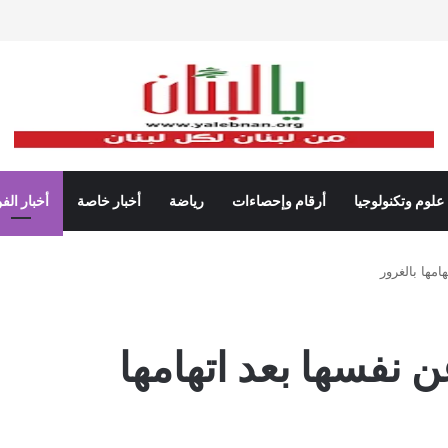
علوم وتكنولوجيا
أرقام وإحصاءات
رياضة
أخبار خاصة
أخبار الف
امها بالغرور
ن نفسها بعد اتهامها