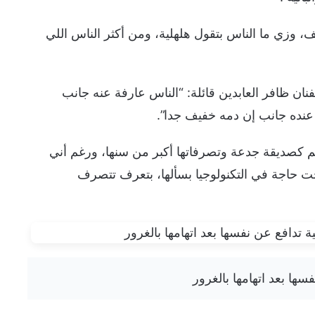
ف، وزي ما الناس بتقول هلهلية، ومن أكثر الناس اللي
نان ظافر العابدين قائلة: “الناس عارفة عنه جانب
عنده جانب إن دمه خفيف جدا”.
ليم كصديقة جدعة وتصرفاتها أكبر من سنها، ورغم أني
حتجت حاجة في التكنولوجيا بسألها، بتعرف تتصرف