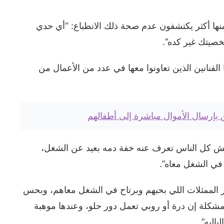
ها أكثر يكتشفون عدم صحة ذلك الانطباع: “أي حدي
صيتك غير كده”.
 الفنانين الذين تعاونوا معها في عدد من الأعمال من
ن بإرسال الأموال مباشرة إلى أطفالهم
ش كل الناس تعرف عنه خفة دمه بعيد عن الشغل،
في الشغل معاه”.
ر الممثلات اللي بحبهم وبرتاح في الشغل معاهم، وبحس
شكلة إن درة أو روبي تعمل دور حلو، وعندها موهبة
باليه”.