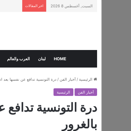
السبت, أغسطس 8 2026
اخر المقالات
HOME
لبنان
العرب والعالم
الرئيسية
/
أخبار الفن
/
درة التونسية تدافع عن نفسها بعد اته
أخبار الفن
الرئيسية
درة التونسية تدافع ع
بالغرور