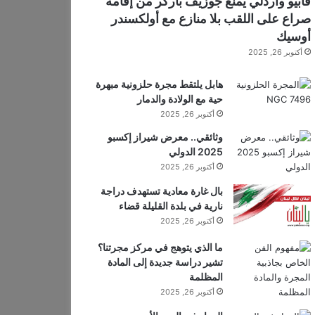
فابيو واردلي يمنع جوزيف باركر من إقامة
صراع على اللقب بلا منازع مع أولكسندر
أوسيك
أكتوبر 26, 2025
هابل يلتقط مجرة ​​حلزونية مبهرة
حية مع الولادة والدمار
أكتوبر 26, 2025
وثائقي.. معرض شيراز إكسبو
2025 الدولي
أكتوبر 26, 2025
بال غارة معادية تستهدف دراجة
نارية في بلدة القليلة قضاء
أكتوبر 26, 2025
ما الذي يتوهج في مركز مجرتنا؟
تشير دراسة جديدة إلى المادة
المظلمة
أكتوبر 26, 2025