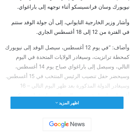
نيويورك وسان فرانسيسكو أثناء توجهه إلى باراغواي.
وأشار وزير الخارجية التايواني، إلى أن جولة الوفد ستتم
في الفترة من 12 إلى 18 أغسطس الجاري.
وأضاف: “في يوم 12 أغسطس، سيصل الوفد إلى نيويورك
كمحطة ترانزيت، وسيغادر الولايات المتحدة في اليوم
التالي، وسيصل إلى باراغواي صباح يوم 14 أغسطس،
وسيحضر حفل تنصيب الرئيس المنتخب في 15 أغسطس.
وسيغادر الدولة المذكورة بعد ظهر اليوم التالي – 16
أغسطس ليصل في نفس اليوم إلى سان فرانسيسكو
اظهر المزيد
وسيغادر الولايات المتحدة يوم 17 أغسطس، ويعود إلى
تايوان في اليوم التالي”.
في الوقت الراهن، يوجد لدى تايوان 13 دولة تعترف بها