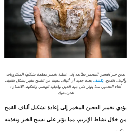
يدين خبز العجين المخمر بطابعه إلى عملية تخمير معقدة تشكلها الميكروبات
وألياف القمح.
يكشف
بحث جديد أن ألياف معينة من القمح تتغير بشكل طفيف
أثناء التخمير، مما يؤثر على بنية الخبز، وقابلية الهضم، والنكهة. الائتمان:
شترستوك
يؤدي تخمير العجين المخمر إلى إعادة تشكيل ألياف القمح
من خلال نشاط الإنزيم، مما يؤثر على نسيج الخبز وتغذيته