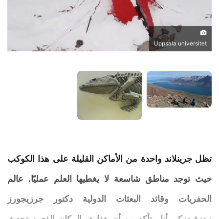
Uppsala universitet
تظل
جرينلاند
واحدة من الأماكن القليلة على هذا الكوكب
حيث توجد مناطق شاسعة لا يغطيها العلم عمليًا. عالم
الحفريات
وقائد البعثات الدولية دكتور جرزيجورز