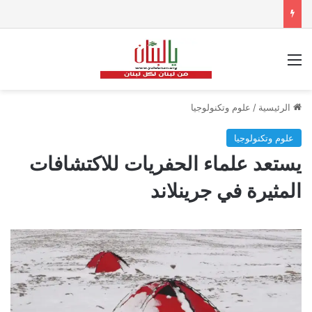
القائمة
الرئيسية
/
علوم وتكنولوجيا
علوم وتكنولوجيا
يستعد علماء الحفريات للاكتشافات
المثيرة في جرينلاند