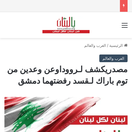
القائمة
الرئيسية
/
العرب والعالم
العرب والعالم
مصدريكشف لـرووداوعن وعدين من
توم باراك لـقسد رفضتهما دمشق