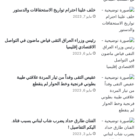
خلف علينا احترام تواريخ الاستحقاقات والدستور
مايو 7, 2023
رئيس وزراء العراق التقى فياض ماضون في التواصل
الاقتصادي إقليميا
مايو 6, 2023
عقيص التقى وفداً من تيار المردة علاقتي طيبة
بطوني فرنجية وخط الحوار لم ينقطع
مايو 6, 2023
الفنان طارق حداد يضرب شاب لبناني بسبب فتاة.
اليكم التفاصيل !
مايو 3, 2023