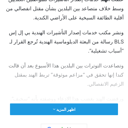
وسط خلاف متصاعد بين البلدين بشأن مقتل انفصالي من
أقلية الطائفة السيخية على الأراضي الكندية.
ونشر مكتب خدمات إصدار التأشيرات الهندية بي إل إس
BLS رسالة من البعثة الدبلوماسية الهندية تُرجع القرار لـ
“أسباب تشغيلية”.
وتصاعدت التوترات بين البلدين هذا الأسبوع بعد أن قالت
كندا إنها تحقق في “مزاعم موثوقة” تربط الهند بمقتل
الزعيم الانفصالي.
ورفضت الهند بغضب هذا الادعاء ووصفته بأنه “سخيف”.
اظهر المزيد