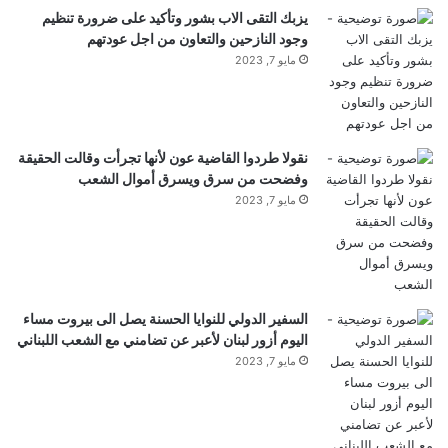
و
يزبك التقى الاب بشور وتأكيد على ضرورة تنظيم
ر
وجود النازحين والتعاون من اجل عودتهم
ف
مايو 7, 2023
ي
ب
ي
ر
و
نقولا طردوا القاضية عون لأنها تجرأت وقالت الحقيقة
ت
وفضحت من سرق ويسرق أموال الشعب
مايو 7, 2023
السفير الدولي للنوايا الحسنة يصل الى بيروت مساء
اليوم أزور لبنان لأعبر عن تضامني مع الشعب اللبناني
مايو 7, 2023