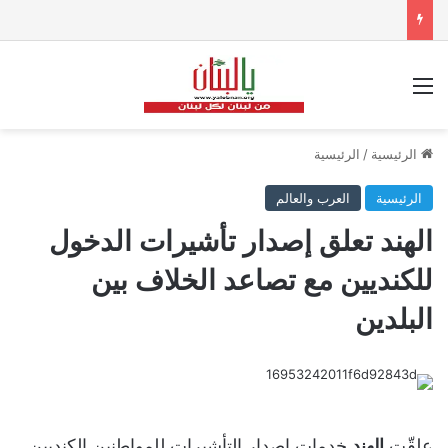
القائمة
الرئيسية
/
الرئيسية
الرئيسية
العرب والعالم
الهند تعلق إصدار تأشيرات الدخول
للكنديين مع تصاعد الخلاف بين
البلدين
علقّت
الهند
خدمات إصدار التأشيرات للمواطنين الكنديين