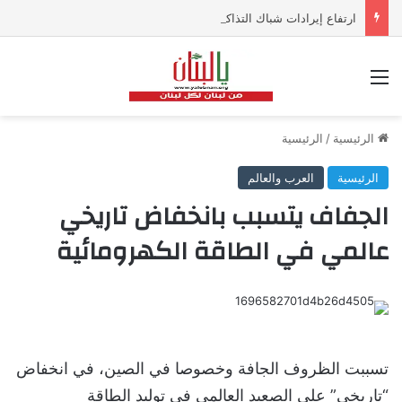
ارتفاع إيرادات شباك التذاكر في أميركا رغم تراجع عدد مرتادي دور السينما
القائمة
الرئيسية
/
الرئيسية
الرئيسية
العرب والعالم
الجفاف يتسبب بانخفاض تاريخي
عالمي في الطاقة الكهرومائية
تسببت الظروف الجافة وخصوصا في الصين، في انخفاض
“تاريخي” على الصعيد العالمي في توليد الطاقة