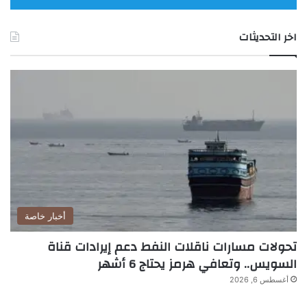
اخر التحديثات
أخبار خاصة
تحولات مسارات ناقلات النفط دعم إيرادات قناة
السويس.. وتعافي هرمز يحتاج 6 أشهر
أغسطس 6, 2026