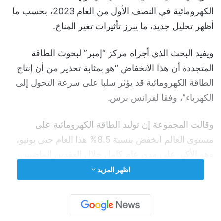
الكهرومائية في النصف الأول من العام 2023، بحسب ما
أظهر تحليل جديد، ما يبرز تأثيرات تغير المناخ.
ويفيد البحث الذي أجراه مركز “إمبر” لبحوث الطاقة
المتجددة أن هذا الانخفاض “هو بمثابة تحذير من أن إنتاج
الطاقة الكهرومائية قد يؤثر سلبا على سرعة التحول إلى
الكهرباء”، وفقا لفرانس برس.
وقالت المجموعة إن توليد الطاقة الكهرومائية على
مستوى العالم انخفض بنسبة 8.5% هذا العام حتى يونيو،
وهو الأكبر على مدى عام كامل خلال العقدين الماضيين،
بحسب ما أفادت الوكالة الفرنسية.
اظهر المزيد
وكان ثلاثة أرباع هذا التراجع نتيجة انخفاضات المتساقطات
في الصين التي شهدت درجات حرارة قياسية في وقت