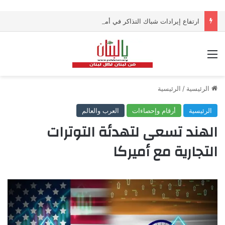
ارتفاع إيرادات شباك التذاكر في أميركا رغم تراجع عدد مرتادي دور السينما
القائمة
الرئيسية
/
الرئيسية
الرئيسية
أرقام وإحصاءات
العرب والعالم
الهند تسعى لتهدئة التوترات
التجارية مع أميركا