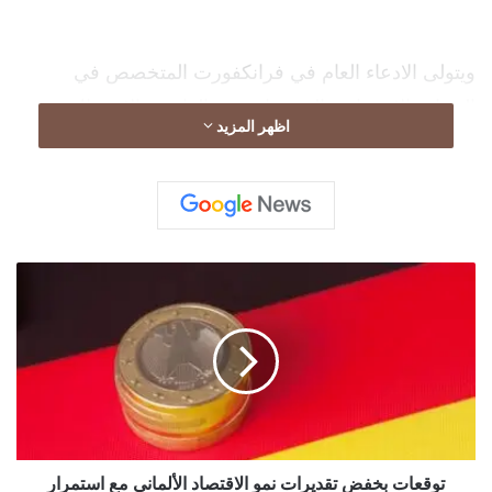
ويتولى الادعاء العام في فرانكفورت المتخصص في
الجرائم الاقتصادية التحقيقات في الواقعة بالاشتراك مع
اظهر المزيد
المكتب الاتحادي للتحقيقات الجنائية التابع للشرطة
الألمانية، وفقاً لوكالة الأنباء الألمانية “د ب أ”.
ت
و
ق
ع
ا
ت
ب
خ
ف
ض
توقعات بخفض تقديرات نمو الاقتصاد الألماني مع استمرار