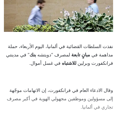
نفذت السلطات القضائية في ألمانيا، اليوم الأربعاء، حملة
مداهمة في
مبانٍ
تابعة
لمصرف “دويتشه
بنك
” في مدينتي
فرانكفورت وبرلين
للاشتباه
في غسل أموال.
وقال الادعاء العام في فرانكفورت، إن الاتهامات موجّهة
إلى مسؤولين وموظفين مجهولي الهوية في أكبر مصرف
تجاري في ألمانيا.