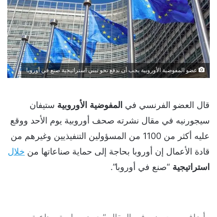
عضو المفوضية الأوروبية يجب أن ندفع نحو تبني استراتيجية صنع في أوروبا
قال العضو الفرنسي في
المفوضية
الأوروبية
ستيفان
سيجورنيه في مقال نشرته صحف أوروبية يوم الأحد ووقع
عليه أكثر من 1100 من المسؤولين التنفيذيين وغيرهم من
قادة الأعمال إن أوروبا بحاجة إلى حماية صناعاتها من
خلال
استراتيجية
“صنع في أوروبا”.