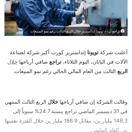
تراجع أرباح تويوتا إنداستريز خلال الربع الثالث رغم نمو المبيعات
أعلنت شركة
تويوتا
إنداستريز كورب أكبر شركة لصناعة
الآلات في اليابان، اليوم الثلاثاء،
تراجع
صافي أرباحها
خلال
الربع
الثالث من العام المالي الحالي رغم نمو المبيعات.
وقالت الشركة إن صافي أرباحها
خلال
الربع الثالث المنتهي
في 31 ديسمبر الماضي تراجع بنسبة 24.7% سنوياً إلى
148.3 مليار ين، مقابل 186.9 مليار ين خلال الفترة نفسها
من العام الماضي.