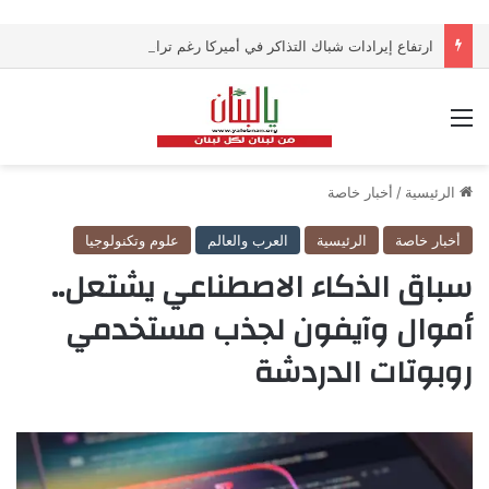
ارتفاع إيرادات شباك التذاكر في أميركا رغم تراجع عدد مرتادي دور السينما
القائمة
الرئيسية
/
أخبار خاصة
أخبار خاصة
الرئيسية
العرب والعالم
علوم وتكنولوجيا
سباق الذكاء الاصطناعي يشتعل..
أموال وآيفون لجذب مستخدمي
روبوتات الدردشة