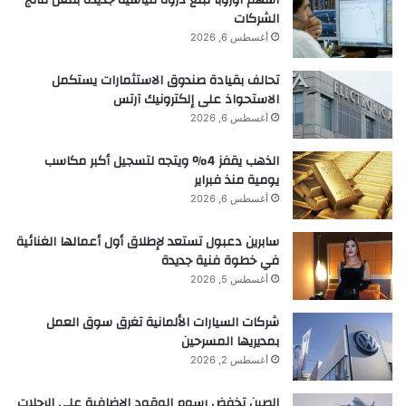
الشركات
أغسطس 6, 2026
تحالف بقيادة صندوق الاستثمارات يستكمل
الاستحواذ على إلكترونيك آرتس
أغسطس 6, 2026
الذهب يقفز 4% ويتجه لتسجيل أكبر مكاسب
يومية منذ فبراير
أغسطس 6, 2026
سابرين دعبول تستعد لإطلاق أول أعمالها الغنائية
في خطوة فنية جديدة
أغسطس 5, 2026
شركات السيارات الألمانية تغرق سوق العمل
بمديريها المسرحين
أغسطس 2, 2026
الصين تخفض رسوم الوقود الإضافية على الرحلات