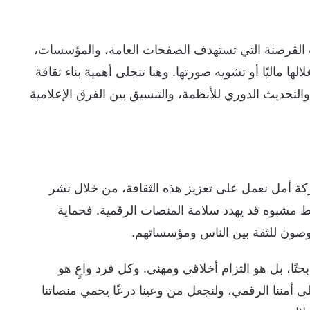
ت القرصنة التي تستهدف الصفحات العامة، والمؤسسات،
لها ماليًا أو تشويه صورتها. وهنا تتجلى أهمية بناء ثقافة
لتحديث الدوري للأنظمة، والتنسيق بين الفرق الإعلامية
كة أمل نعمل على تعزيز هذه الثقافة، من خلال نشر
اط مشبوه قد يهدد سلامة المنصات الرقمية. فحماية
 وصون للثقة بين الناس ومؤسساتهم.
 بحتًا، بل هو التزام أخلاقي ومهني. وكل فرد واعٍ هو
ى أمننا الرقمي، ولنجعل من وعينا درعًا يحمي منصاتنا