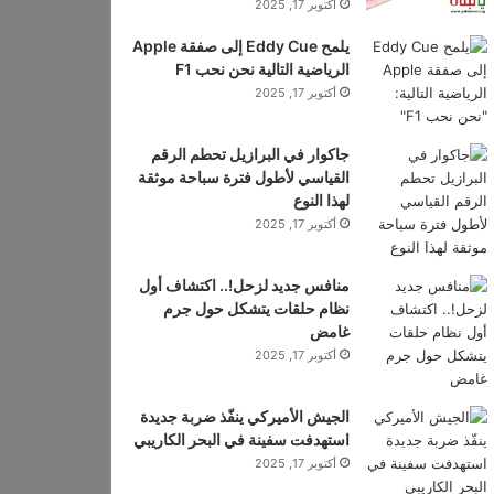
أكتوبر 17, 2025
يلمح Eddy Cue إلى صفقة Apple
الرياضية التالية نحن نحب F1
أكتوبر 17, 2025
جاكوار في البرازيل تحطم الرقم
القياسي لأطول فترة سباحة موثقة
لهذا النوع
أكتوبر 17, 2025
منافس جديد لزحل!.. اكتشاف أول
نظام حلقات يتشكل حول جرم
غامض
أكتوبر 17, 2025
الجيش الأميركي ينفّذ ضربة جديدة
استهدفت سفينة في البحر الكاريبي
أكتوبر 17, 2025