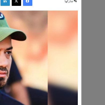
شاركها