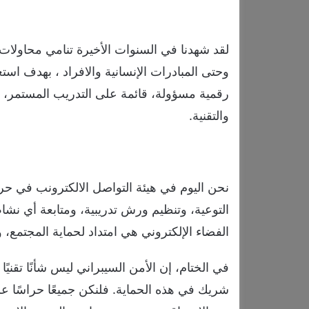
لقد شهدنا في السنوات الأخيرة تنامي محاولا
وحتى المبادرات الإنسانية والافراد ، بهدف استغلا
رقمية مسؤولة، قائمة على التدريب المستمر، وا
والتقنية.
نحن اليوم في هيئة التواصل الالكترونب في حر
التوعية، وتنظيم ورش تدريبية، ومتابعة أي نش
الفضاء الإلكتروني هي امتداد لحماية المجتمع،
في الختام، إن الأمن السيبراني ليس شأنًا تقنيًا
شريك في هذه الحماية. فلنكن جميعًا حراسًا عل