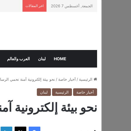
الجمعة, أغسطس 7 2026
اخر المقالات
HOME
لبنان
العرب والعالم
الرئيسية
/
أخبار خاصة
/
نحو بيئة إلكترونية آمنة تحمي الرسا
أخبار خاصة
الرئيسية
لبنان
نحو بيئة إلكترونية آ
فيسبوك
‫X
لي