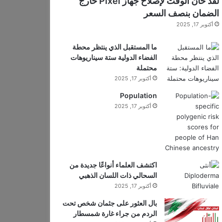
لقد حان الوقت لإصلاح جهاز Pixel خارج
الضمان بنصف السعر
أكتوبر 17, 2025
ما المستقبل الذي ينتظر محطة
الفضاء الدولية ستة سيناريوهات
محتملة
أكتوبر 17, 2025
Population
أكتوبر 17, 2025
اكتشف العلماء أنواعًا جديدة من
السحالي ذات اللسان الذهبي
أكتوبر 17, 2025
بال العثور على جثمان شخص تحت
الردم من جراء غارة شمسطار