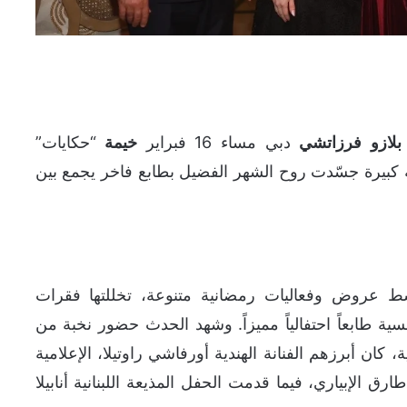
بلازو
فرزاتشي
دبي مساء 16 فبراير
خيمة
“حكايات”
ة كبيرة جسّدت روح الشهر الفضيل بطابع فاخر يجمع بين
سط عروض وفعاليات رمضانية متنوعة، تخللتها فقرات
ة طابعاً احتفالياً مميزاً. وشهد الحدث حضور نخبة من
كان أبرزهم الفنانة الهندية أورفاشي راوتيلا، الإعلامية
ارق الإبياري، فيما قدمت الحفل المذيعة اللبنانية أنابيلا