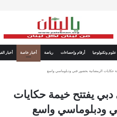
علوم وتكنولوجيا
أرقام وإحصاءات
رياضة
أخبار خاصة
أخبار الف
مة حكايات الرمضانية بحضور فني ودبلوماسي واسع
دبي يفتتح خيمة حكايات
ي ودبلوماسي واسع