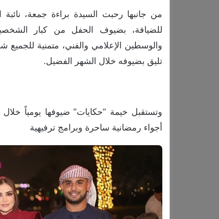
من جانبها رحبت السيدة براءة جمعة، نائبة ا
للضيافة، بضيوف الحفل من كبار الشخصيات 
والوسطين الإعلامي والفني، متمنية للجميع شهرا
تليق بضيوفه خلال الشهر الفضيل.
وتستقبل خيمة “حكايات” ضيوفها يومياً خلا
أجواء رمضانية ساحرة وبرامج ترفيهية