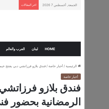
الجمعة, أغسطس 7 2026
اخر المقالات
HOME
لبنان
العرب والعالم
الرئيسية
/
أخبار خاصة
/
فندق بلازو فرزاتشي دبي يفتتح خي
أخبار خاصة
فندق بلازو فرزاتشي 
الرمضانية بحضور فن