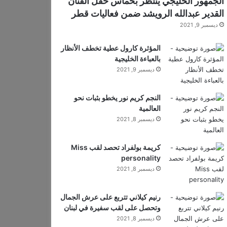
الجمهور الخليجي ينتظر بحماس حفل الفنان
القدير عبدالله الرويشد ضمن فعاليات قطر
ديسمبر 9, 2021
المؤثرة كارول عطية تخطف الأنظار
بالعباءة الخليجية
ديسمبر 9, 2021
النجم كريم نور يخطو بثبات نحو
العالمية
ديسمبر 8, 2021
كريمة بولفراد تحصد لقب Miss
personality
ديسمبر 8, 2021
رنيم كيلاني تتربع على عرش الجمال
وتحصل على لقب سفيرة في لبنان
ديسمبر 8, 2021