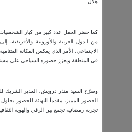
هلال.
كما حضر الحفل عدد كبير من كبار الشخصيات 
من الدول العربية والأوروبية والأفريقية، 
الاجتماعي، الأمر الذي يعكس المكانة المتنامي
في المنطقة ويعزز حضوره السياحي على مستوى
وصرّح السيد منذر درويش، المدير الشريك ل
الحضور المميز، مقدماً التهنئة للحضور بحلو
تجربة رمضانية تجمع بين الرقي والهوية الثقافية