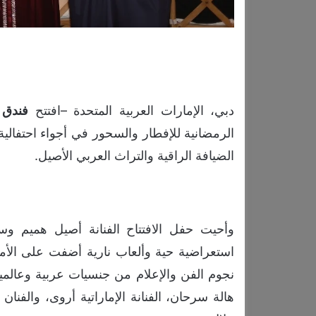
دبي، الإمارات العربية المتحدة –افتتح
فندق
الرمضانية للإفطار والسحور في أجواء احتفالي
الضيافة الراقية والتراث العربي الأصيل.
وأحيت حفل الافتتاح الفنانة أصيل هميم و
استعراضية حية وألعاب نارية أضفت على الأمسي
نجوم الفن والإعلام من جنسيات عربية وعالمية، 
هالة سرحان، الفنانة الإماراتية أروى، والفنان ط