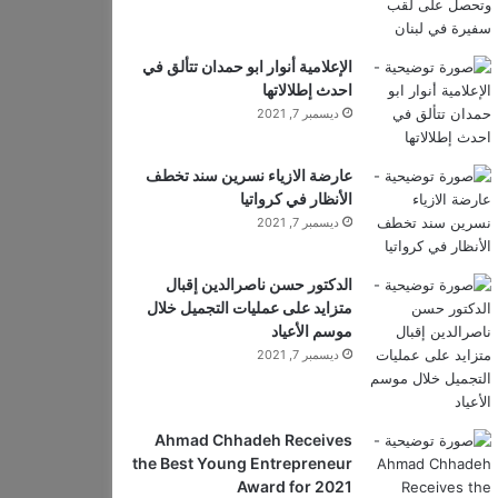
الإعلامية أنوار ابو حمدان تتألق في
احدث إطلالاتها
ديسمبر 7, 2021
عارضة الازياء نسرين سند تخطف
الأنظار في كرواتيا
ديسمبر 7, 2021
الدكتور حسن ناصرالدين إقبال
متزايد على عمليات التجميل خلال
موسم الأعياد
ديسمبر 7, 2021
Ahmad Chhadeh Receives
the Best Young Entrepreneur
Award for 2021