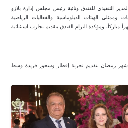
لمدير التنفيذي للفندق ونائبة رئيس مجلس إدارة بلازو
وممثلي الهيئات الدبلوماسية والفعاليات الرياضية
ً مباركاً، ومؤكدة التزام الفندق بتقديم تجارب استثنائية
ل شهر رمضان لتقديم تجربة إفطار وسحور فريدة وسط