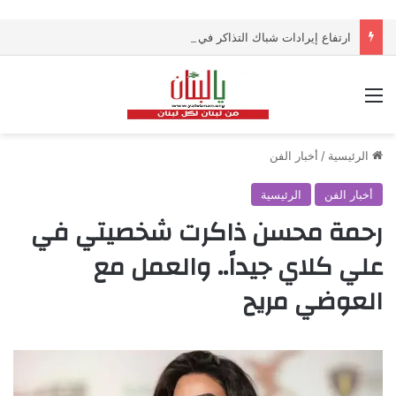
ارتفاع إيرادات شباك التذاكر في أميركا رغم تراجع عدد مرتادي دور السينما
القائمة
الرئيسية
/
أخبار الفن
أخبار الفن
الرئيسية
رحمة محسن ذاكرت شخصيتي في
علي كلاي جيداً.. والعمل مع
العوضي مريح