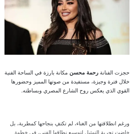
حجزت الفنانة
رحمة
محسن
مكانة بارزة في الساحة الفنية
خلال فترة وجيزة، مستفيدة من صوتها المميز وحضورها
القوي الذي يعكس روح الشارع المصري وبساطته.
ورغم انطلاقتها من الغناء، لم تكتفِ بنجاحها كمطربة، بل
خاضت تجربة التمثيل لتوسيع نطاقها الفني، في خطوة