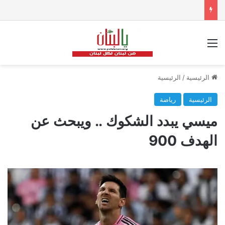
القائمة
الرئيسية
/
الرئيسية
الرئيسية
رياضة
ميسي يبدد الشكوك .. ويبحث عن
الهدف 900