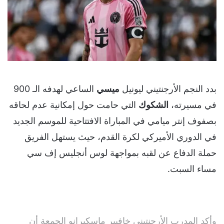
بدد النجم الأرجنتيني ليونيل
ميسي
الساعي لهدفه الـ 900
في مسيرته،
الشكوك
التي حامت حول إمكانية عدم لحاقه
بصفوف إنتر ميامي في المباراة الافتتاحية للموسم الجديد
في الدوري الأميركي لكرة القدم، حيث يستهل الفريق
حملة الدفاع عن لقبه بمواجهة لوس أنجليس إف سي
مساء السبت.
وأكد المدرب الأرجنتيني خافيير ماسكيرانو الجمعة أن