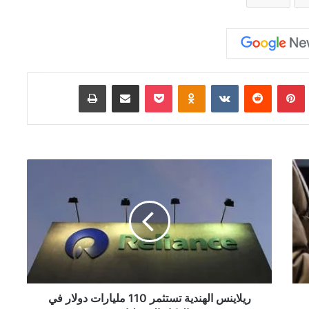
Tumb
بينتيريست
‏Reddit
‏VKontakte
Odnoklassniki
‫Pocket
مشاركة عبر البريد
طباعة
ر
ي
ل
ا
ي
ن
س
ا
ل
ه
ريلاينس الهندية تستثمر 110 مليارات دولار في