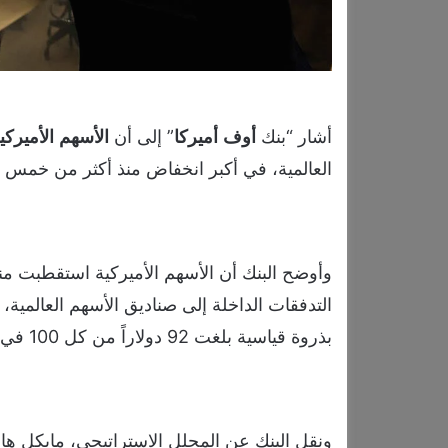
أشار “بنك
أوف
أميركا
” إلى أن
الأسهم
الأميركي
العالمية، في أكبر انخفاض منذ أكثر من خمس 
التدفقات الداخلة إلى صناديق الأسهم العالمية
بذروة قياسية بلغت 92 دولاراً من كل 100 في عام 2022.
ونقل البنك عن المحلل الاستراتيجي، مايكل ها