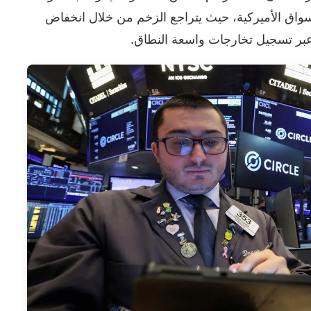
للأسواق الأميركية، حيث يتراجع الزخم من خلال انخفاض
 عبر تسجيل تخارجات واسعة النطاق.