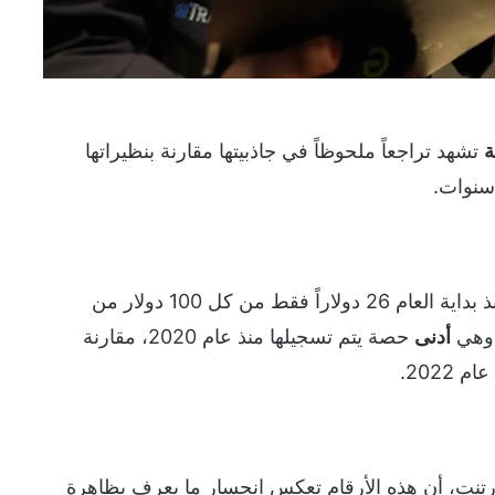
ة
تشهد تراجعاً ملحوظاً في جاذبيتها مقارنة بنظيراتها
سنوات.
وأوضح البنك أن الأسهم الأميركية استقطبت منذ بداية العام 26 دولاراً فقط من كل 100 دولار من
، وهي
أدنى
حصة يتم تسجيلها منذ عام 2020، مقارنة
رتنت، أن هذه الأرقام تعكس انحسار ما يعرف بظاهرة