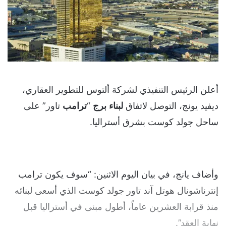
أعلن الرئيس التنفيذي لشركة ألتوس للتطوير العقاري،
ديفيد يونج، التوصل لاتفاق
لبناء
برج
“
ترامب
تاور” على
ساحل جولد كوست بشرق أستراليا.
وأضاف يانج، في بيان اليوم الاثنين: “سوف يكون ترامب
إنترناشونال هوتل آند تاور جولد كوست الذي أسعى لبنائه
منذ قرابة العشرين عاماً، أطول مبنى في أستراليا قبل
نهاية العقد”.