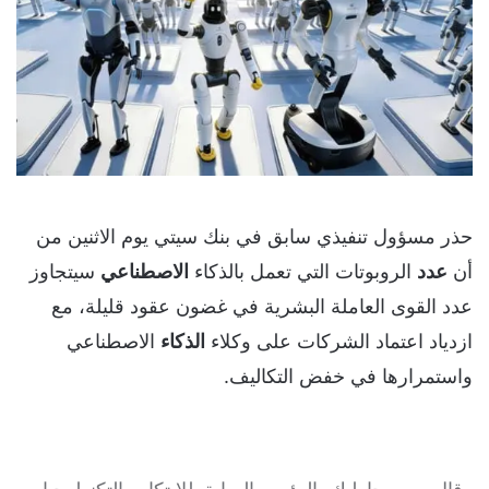
حذر مسؤول تنفيذي سابق في بنك سيتي يوم الاثنين من
أن
عدد
الروبوتات التي تعمل بالذكاء
الاصطناعي
سيتجاوز
عدد القوى العاملة البشرية في غضون عقود قليلة، مع
ازدياد اعتماد الشركات على وكلاء
الذكاء
الاصطناعي
واستمرارها في خفض التكاليف.