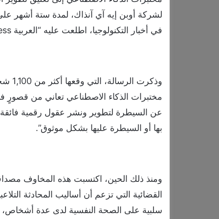
لشركة أوبن إيه آي آنذاك، لمدة ستة أشهر ع
في أخبار التكنولوجيا، اطلعت عليه “العربية Business”.
وذكرت 
مختبرات الذكاء الاصطناعي تعاني من قصورٍ في
عن السيطرة لتطوير ونشر عقول رقمية فائقة الق
بها أو السيطرة عليها بشكل موثوق”.
ومنذ ذلك الحين، اكتسبت هذه المخاوف مصداقية
القضائية التي تزعم أن أساليب المحادثة التلاع
سلبية على الصحة النفسية لدى عدة أشخاص، مع