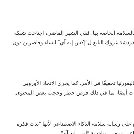
السلامة الخاصة بها. ففي الشهر الماضي، اجتاحت شبكة
ردشة غروك التابع ل”إكس إيه آي” لنساء وقاصرين دون
فورنيا تحقيقًا في الأمر. كما يجري الاتحاد الأوروبي
ت أيضًا، بما في ذلك فرض حظر وحجب بعض المحتوى.
ع على رسالة سلامة الذكاء الاصطناعي لأنها “بدت فكرة
عي تسعى لمنافسة “أوبن إيه آي”.