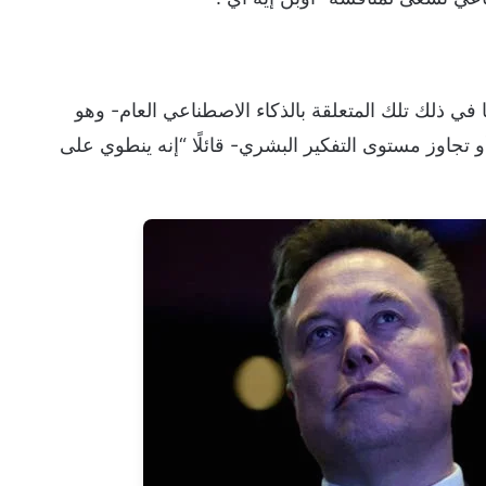
ي ذلك تلك المتعلقة بالذكاء الاصطناعي العام- وهو
 تجاوز مستوى التفكير البشري- قائلًا “إنه ينطوي على