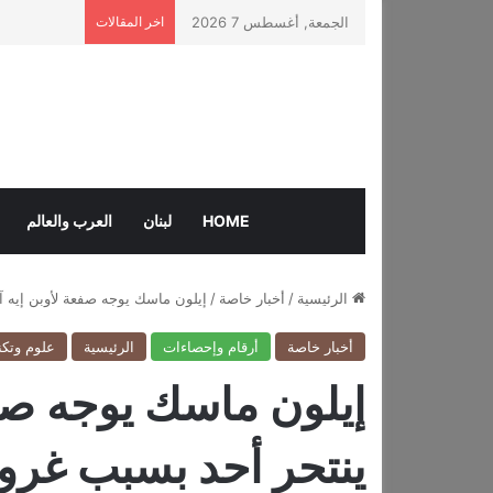
الجمعة, أغسطس 7 2026
اخر المقالات
HOME
لبنان
العرب والعالم
الرئيسية
/
أخبار خاصة
/
إيلون ماسك يوجه صفعة لأوبن إيه
أخبار خاصة
أرقام وإحصاءات
الرئيسية
علوم وتكن
إيلون ماسك يوجه صفع
ينتحر أحد بسبب غ