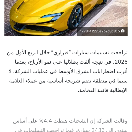
1778141225e2b2d8c8c5
تراجعت تسليمات سيارات “فيراري” خلال الربع الأول من
2026، في نتيجة ألقت بظلالها على نمو الأرباح، بعدما
أثرت اضطرابات الشرق الأوسط في عمليات الشركة، لا
سيما في منطقة تضم شريحة أساسية من عملاء العلامة
الإيطالية فائقة الفخامة.
وقالت الشركة إن الشحنات هبطت 4.4% على أساس
سنوي إلى 3436 سيارة، فيما تراجعت التسليمات في