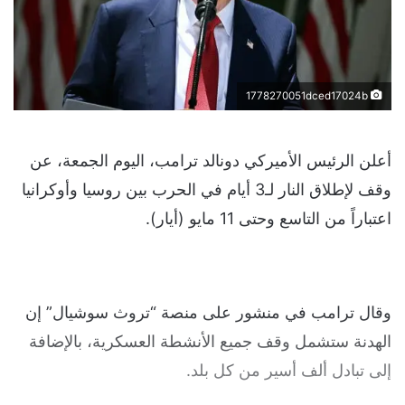
1778270051dced17024b
أعلن الرئيس الأميركي دونالد ترامب، اليوم الجمعة، عن
وقف لإطلاق النار لـ3 أيام في الحرب بين روسيا وأوكرانيا
اعتباراً من التاسع وحتى 11 مايو (أيار).
وقال ترامب في منشور على منصة “تروث سوشيال” إن
الهدنة ستشمل وقف جميع الأنشطة العسكرية، بالإضافة
إلى تبادل ألف أسير من كل بلد.