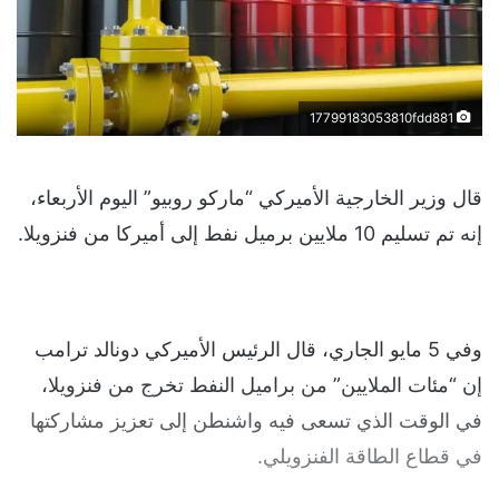
17799183053810fdd881
قال وزير الخارجية الأميركي “ماركو روبيو” اليوم الأربعاء،
إنه تم تسليم 10 ملايين برميل نفط إلى أميركا من فنزويلا.
وفي 5 مايو الجاري، قال الرئيس الأميركي دونالد ترامب
إن “مئات الملايين” من براميل النفط تخرج من فنزويلا،
في الوقت الذي تسعى فيه واشنطن إلى تعزيز مشاركتها
في قطاع الطاقة الفنزويلي.