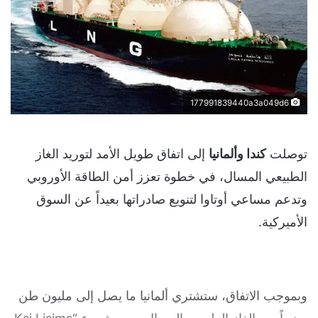
177991839440a3a049d6
توصلت
كندا وألمانيا
إلى اتفاق طويل الأمد لتوريد الغاز
الطبيعي المسال، في خطوة تعزز أمن الطاقة الأوروبي
وتدعم مساعي أوتاوا لتنويع صادراتها بعيداً عن السوق
الأميركية.
وبموجب الاتفاق، ستشتري ألمانيا ما يصل إلى مليون طن