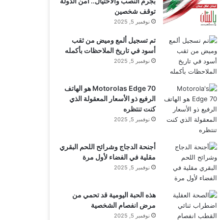
بجرم النصب والاحتيال.. أمن الدولة
توقف شخصين
نوفمبر 5, 2025
تم تسجيل ألمع وميض من ثقب
أسود في تاريخ الملاحظات بأكمله
نوفمبر 5, 2025
Motorolas Edge 70 هو الهاتف
الرفيع ذو الأسعار المعقولة الذي
كنت تنتظره
نوفمبر 5, 2025
أجنحة الدجاج وشرائح اللحم البقري
مقلية في الفضاء لأول مرة
نوفمبر 5, 2025
هذه الحبة اليومية قد تحمي من
مرض انفصام الشخصية
نوفمبر 5, 2025