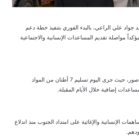
جواد علي الراعي، بالبدء الفوري بتنفيذ خطة دعم
كداً مواصلة تقديم المساعدات الإنسانية والاجتماعية
وانطلقت المرحلة الأولى من الخطة من بلدية صور، حيث جرى اليوم تسليم 7 أطنان من المواد
ساعدات إضافية خلال الأيام المقبلة.
همات الإنسانية والإغاثية على امتداد الجنوب منذ اندلاع
ودهم.