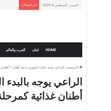
السبت, أغسطس 8 2026
اخر المقالات
HOME
لبنان
العرب والعالم
الرئيسية
/
الراعي يوجه بالبدء الفوري بدعم أهالي 7 أطنان غذائية كمرحلة أولى
أطنان غذائية كمرحلة