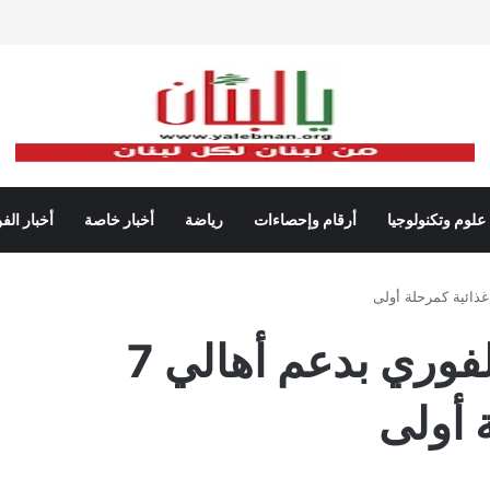
علوم وتكنولوجيا
أرقام وإحصاءات
رياضة
أخبار خاصة
أخبار الف
الراعي يوجه بالبدء الفوري بدعم أهالي 7
 أولى