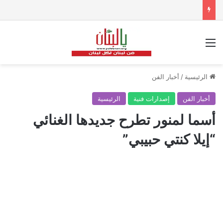
القائمة
الرئيسية
/
أخبار الفن
أخبار الفن
إصدارات فنية
الرئيسية
أسما لمنور تطرح جديدها الغنائي
“إيلا كنتي حبيبي”