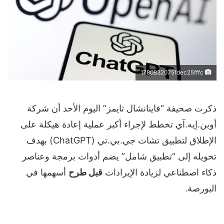
1780832075fdec25fffc
ذكرت صحيفة “فاينانشال تايمز” اليوم الأحد أن شركة
أوبن.إيه.آي تخطط لإجراء أكبر عملية إعادة هيكلة على
الإطلاق لتطبيق تشات جي.بي.تي (ChatGPT) بهدف
تحويله إلى “تطبيق شامل” يضم أدوات برمجة وعناصر
ذكاء اصطناعي لزيادة الإيرادات
قبل طرح
أسهمها في
البورصة.