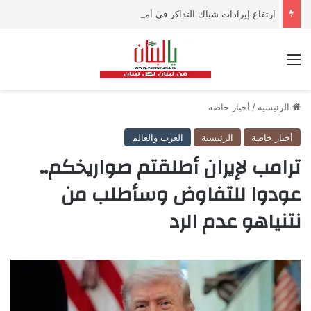
ارتفاع إيرادات شباك التذاكر في أميركا رغم تراجع عدد مرتادي دور السينما
القائمة
الرئيسية
/
أخبار خاصة
أخبار خاصة
الرئيسية
العرب والعالم
ترامب لإيران أطلقتم صواريخكم..
عودوا للتفاوض وسأطلب من
نتنياهو عدم الرد