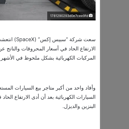
1781290293d0e7cee9fd
سعت شركة “س
الارتفاع الحاد في أسعار المحروقات والناتج
المركبات الكهربائية بشكل ملحوظ في الأشهر ا
وأفاد واحد من أكبر متاجر بيع السيارات المستع
السيارات الكهربائية بعد أن أدى الارتفاع الحاد
البنزين والديزل.