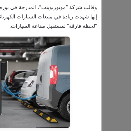
وقالت شركة “موتوربوينت”، المدرجة في بورصة
إنها شهدت زيادة في مبيعات السيارات الكهربائ
“لحظة فارقة” لمستقبل صناعة السيارات.