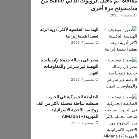
مفاجأة! تم تأجيل الروبوت الذكي Ballie من
سامسونج مرة أخرى
ديسمبر 7, 2025
الهندسة العكسية لأكثر أدوية الرئة
تعقيدا بتقنية إيرانية
ديسمبر 7, 2025
مصر في رسالة جديدة لإثيوبيا سد
النهضة غير شرعي والمفاوضات
انتهت
ديسمبر 7, 2025
الضابطة الجمركية في الجنوب
ضبطت شاحنة محملة باكثر من الف
زوج من الاحذية الاسرائيلية
المهربة(+) AlMada
ديسمبر 7, 2025