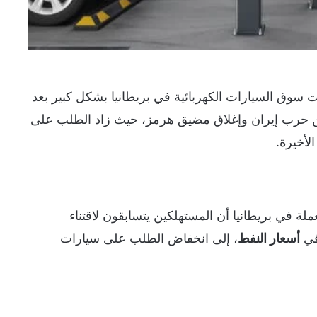
بيس إكس” (SpaceX) انتعشت سوق السيارات الكهربائية في بريطانيا بشكل كبير بعد
 عن حرب إيران وإغلاق مضيق هرمز، حيث زاد الطلب على
لأخيرة.
ملة في بريطانيا أن المستهلكين يتسابقون لاقتناء
 في
أسعار النفط
، إلى انخفاض الطلب على سيارات