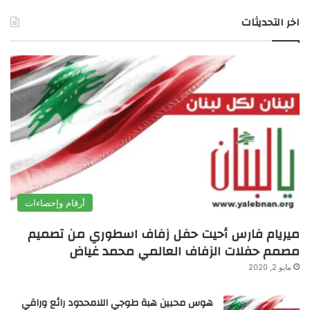
اخر التحديثات
أرقام وإحصاءات
ميريام فارس أحيت حفل زفاف اسطوري من تصميم
مصمم حفلات الزفاف العالمي محمد غياض
مايو 2, 2020
هوس محبين هبة طوجي اللامحدود رائع وراقي