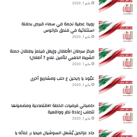
مايو 1, 2020
رويدا عطية نجمة في سماء قبرص بحفلة
استثنائية في فندق كراتوس
مايو 1, 2020
مركز سرطان الأطفال وإيغل فيلمز يطلقان حملة
الشريط الذهبي لتأمين علاج 7 أطفال!
مايو 1, 2020
عبّود يا رايحين ع حلب ومشاريع أخرى
مايو 1, 2020
حاصباني فرضيات الخطة الاقتصادية ومضمونها
تتطلب إعادة نظر وواقعية
مايو 1, 2020
جاد عزالدين يُشعل السوشيال ميديا بـِ غنائه يا