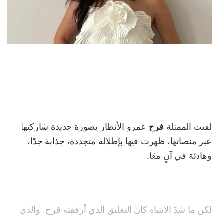
لفتت الممثلة
فرح
عمرو الأنظار بصورة جديدة شاركتها
عبر منصاتها، ظهرت فيها بإطلالة متجددة، جذابة جدًا،
وهادئة في آنٍ معًا.
لكن ما شدّ الانتباه كان التعليق الذي أرفقته فرح، والذي