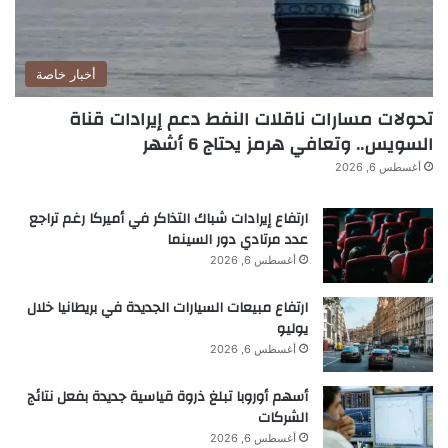
ل
و
ا
ء
أخبار خاصة
ا
ل
تحولات مسارات ناقلات النفط دعم إيرادات قناة
ر
السويس.. وتعافي هرمز يحتاج 6 أشهر
ك
أغسطس 6, 2026
ن
ل
ا
ارتفاع إيرادات شباك التذاكر في أميركا رغم تراجع
و
عدد مرتادي دور السينما
ن
أغسطس 6, 2026
د
س
ارتفاع مبيعات السيارات الجديدة في بريطانيا خلال
يوليو
أغسطس 6, 2026
أسهم أوروبا تبلغ ذروة قياسية جديدة بفعل نتائج
الشركات
أغسطس 6, 2026