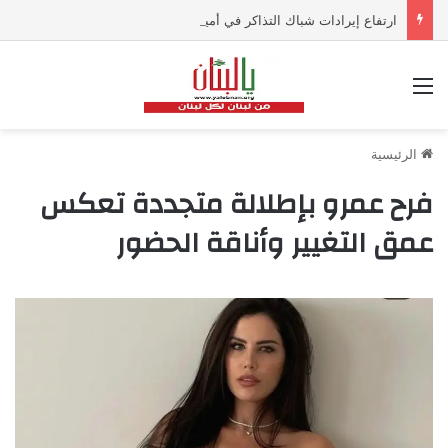
ارتفاع إيرادات شباك التذاكر في أميركا رغم تراجع عدد مرتادي دور السينما
القائمة
الرئيسية
فرح عمرو بإطلالة متجددة تعكس
عمق التغيير وأناقة الحضور