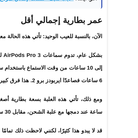
عمر بطارية إجمالي أقل
الآن
، بالنسبة للعيب الوحيد: تأتي هذه الحالة مع
إلى 10 ساعات من وقت الاستماع باستخدام سماعات الأذن
6 ساعات فصاعدًا ايربودز برو 2. هذا فرق كبير.
ساعة عند دمجها مع علبة الشحن، مقابل 30 ساعة ايربودز برو 2.