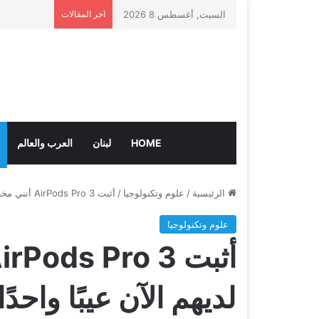
السبت, أغسطس 8 2026
اخر المقالات
HOME
لبنان
العرب والعالم
الرئيسية
/
علوم وتكنولوجيا
/
أثبت AirPods Pro 3 أنني مخطئ لكن لديهم الآن عيبًا واحدًا مؤسفًا
علوم وتكنولوجيا
لديهم الآن عيبًا واحدً