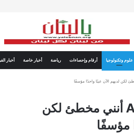
علوم وتكنولوجيا
أرقام وإحصاءات
رياضة
أخبار خاصة
أخبار الف
أثبت AirPods Pro 3 أنني مخطئ لكن
ا مؤسفًا