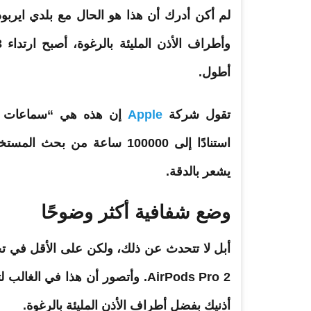
وأطراف الأذن المليئة بالرغوة، أصبح ارتداء
أطول.
تقول شركة
Apple
إن هذه هي “سماعات
يشعر بالدقة.
وضع شفافية أكثر وضوحًا
أبل لا تتحدث عن ذلك، ولكن على الأقل في تجربتي، ايربودز
أذنيك بفضل أطراف الأذن المليئة بالرغوة.