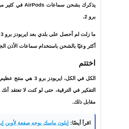
يذكرك بشحن سماعا
برو 2.
م
أكثر وعيًا بالشحن باستخدام سماعات الأذن الج
اختتم
التفكير في الترقية، حتى لو كنت لا تعتقد أنك
مقابل ذلك.
اقرأ أيضًا:
إيلون ماسك يوجه صفعة لأوبن إ