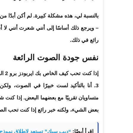
– ويرجع ذلك أساسًا إلى أنني شعرت أنني ل
رائع في ذلك.
نفس جودة الصوت الرائعة
إذا 
3. أنا بالتأكيد لست خبيرًا في الصوت، و
متساويان تقريبًا مع بعضهما البعض. إذا كنت 
بعض الشيء، ولكنه خبر رائع إذا كنت تحب الصوت
اقرأ أيضًا:
“ديب سيك” تستعد لإطلاق نموذج 