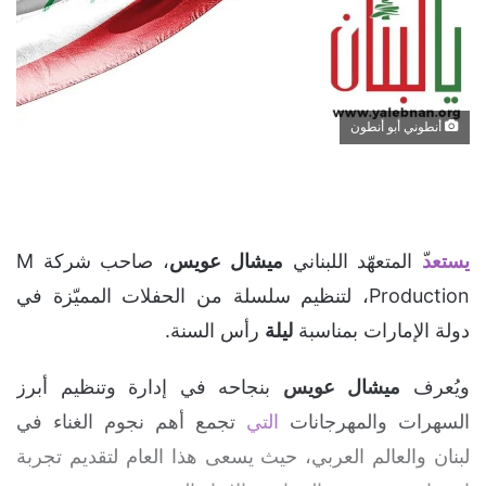
أنطوني أبو أنطون
يستعد
ّ المتعهّد اللبناني
ميشال
عويس
، صاحب شركة M
Production، لتنظيم سلسلة من الحفلات المميّزة في
دولة الإمارات بمناسبة
ليلة
رأس السنة.
ويُعرف
ميشال
عويس
بنجاحه في إدارة وتنظيم أبرز
السهرات والمهرجانات
التي
تجمع أهم نجوم الغناء في
لبنان والعالم العربي، حيث يسعى هذا العام لتقديم تجربة