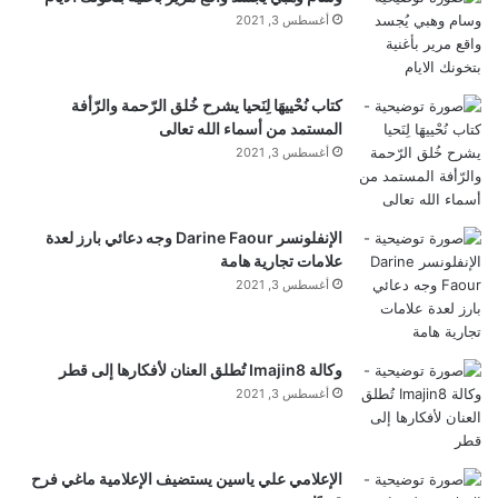
أغسطس 3, 2021
كتاب نُحْييهَا لِنَحيا يشرح خُلق الرّحمة والرّأفة
المستمد من أسماء الله تعالى
أغسطس 3, 2021
الإنفلونسر Darine Faour وجه دعائي بارز لعدة
علامات تجارية هامة
أغسطس 3, 2021
وكالة Imajin8 تُطلق العنان لأفكارها إلى قطر
أغسطس 3, 2021
الإعلامي علي ياسين يستضيف الإعلامية ماغي فرح