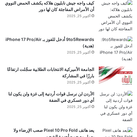
كيف واجه جيش نابليون هلاكه يكشف الحمض النووي
ي
أن الأمراض المفاجئة كان لها دور
ل
أكتوبر 25, 2025
…
9to5Rewards أدخل للفوز بـ iPhone 17 Pro/Air
(هدية)
أكتوبر 25, 2025
الجامعة الأميركية الانتخابات الطلابية سجّلت ارتفاعًا
بارزًا في المشاركة
أكتوبر 25, 2025
الأردن لن نرسل قوات أردنية إلى غزة ولن يكون لنا
أي دور عسكري في الضفة
أكتوبر 25, 2025
يعد هاتف Pixel 10 Pro Fold صعب الإرضاء ولا
يعمل مع جميع أجهزة الشحن