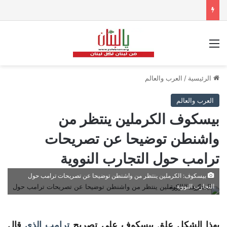
القائمة
الرئيسية
/
العرب والعالم
العرب والعالم
بيسكوف الكرملين ينتظر من
واشنطن توضيحا عن تصريحات
ترامب حول التجارب النووية
بيسكوف: الكرملين ينتظر من واشنطن توضيحا عن تصريحات ترامب حول
التجارب النووية
بهذا الشكل علق
بيسكوف
على تصريح
ترامب
الذي
قال