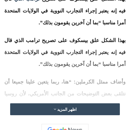
فيه إنه يعتبر إجراء التجارب النووية في الولايات المتحدة
أمرا مناسبا “بما أن آخرين يقومون بذلك”.
بهذا الشكل علق بيسكوف على تصريح ترامب الذي قال
فيه إنه يعتبر إجراء التجارب النووية في الولايات المتحدة
أمرا مناسبا “بما أن آخرين يقومون بذلك”.
وأضاف ممثل
الكرملين
: “هنا، ربما يتعين علينا جميعا أن
نتلقى بعض التوضيحات من الجانب الأمريكي، لأن روسيا
والصين لم تستأنفا أي تجارب نووية
“.
اظهر المزيد
المزيد: الخارجية الايرانية : الشعب الايراني عازم على