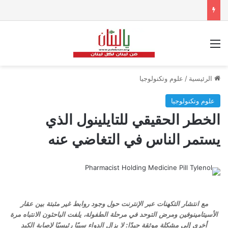
القائمة
الرئيسية
/
علوم وتكنولوجيا
علوم وتكنولوجيا
الخطر الحقيقي للتايلينول الذي
يستمر الناس في التغاضي عنه
مع انتشار التكهنات عبر الإنترنت حول وجود روابط غير مثبتة بين عقار
الأسيتامينوفين ومرض التوحد في مرحلة الطفولة، يلفت الباحثون الانتباه مرة
أخرى إلى مشكلة موثقة جيدًا: لا يزال الدواء سببًا رئيسيًا لإصابة الكبد