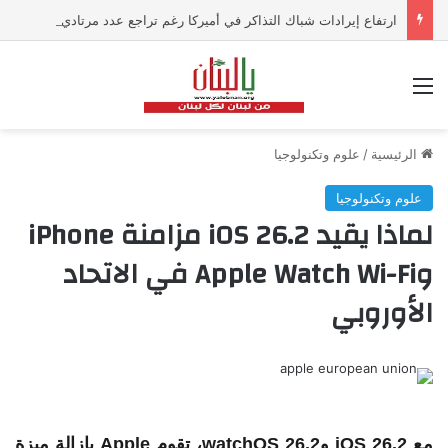
ارتفاع إيرادات شباك التذاكر في أميركا رغم تراجع عدد مرتادي دور السينما
القائمة
الرئيسية
/
علوم وتكنولوجيا
علوم وتكنولوجيا
لماذا يقيد iOS 26.2 مزامنة iPhone
وApple Watch Wi-Fi في الاتحاد
الأوروبي
مع iOS 26.2 وwatchOS 26.2، تقوم Apple بإزالة ميزة