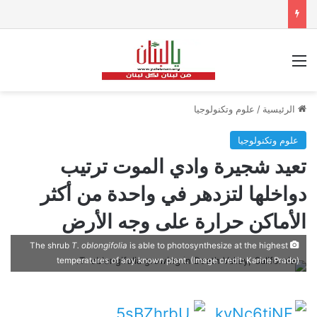
القائمة
الرئيسية
/
علوم وتكنولوجيا
علوم وتكنولوجيا
تعيد شجيرة وادي الموت ترتيب
دواخلها لتزدهر في واحدة من أكثر
الأماكن حرارة على وجه الأرض
The shrub
T. oblongifolia
is able to photosynthesize at the highest
temperatures of any known plant.
(Image credit: Karine Prado)