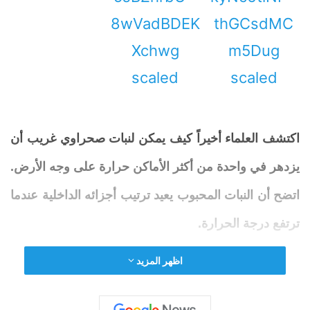
اكتشف العلماء أخيراً كيف يمكن لنبات صحراوي غريب أن
يزدهر في واحدة من أكثر الأماكن حرارة على وجه الأرض.
اتضح أن النبات المحبوب يعيد
ترتيب
أجزائه الداخلية عندما
ترتفع درجة الحرارة.
اظهر المزيد
كثيرًا ما يواجه
وادي
الموت
في كاليفورنيا ظروفًا قاسية..
الصيف
درجات الحرارة ترتفع في كثير من الأحيان فوق