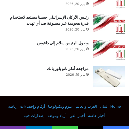
يناير 20, 2026
رئيس الأركان الإسرائيلي جيشنا مستعد لاستخدام
قدرة هجومية غير مسبوقة ضد أي تهديد
يناير 20, 2026
وصول الرئيس سلام إلى دافوس
يناير 20, 2026
تصوير: لوكاس جوفيا / شرطة أندرويد
مراجعة أنكر نانو باور بانك
يناير 19, 2026
Home
لبنان
العرب والعالم
علوم وتكنولوجيا
أرقام وإحصاءات
رياضة
أخبار خاصة
أخبار الفن
أزياء وموضة
إصدارات فنية