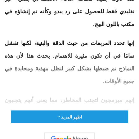
تقليدي فقط للحصول على رد يبدو وكأنه تم إنشاؤه في
مكتب باللون البيج.
إنها تحدد المربعات من حيث الدقة والبنية، لكنها تفشل
تمامًا في أن تكون مثيرة للاهتمام. يحدث هذا لأن هذه
النماذج تم ضبطها بشكل كبير لتظل مهذبة ومحايدة في
جميع الأوقات.
إنهم مبرمجون لتجنب المخاطر، مما يعني أنهم يتجنبون
الآراء والمواقف القوية.
اظهر المزيد
الجزء المثير للسخرية هو أن المستخدمين ذوي الخبرة