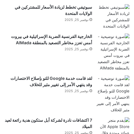
سبوتيفي تخطط لزيادة الأسعار للمشتركين في
الولايات المتحدة
نوفمبر 25, 2025
الخارجية الفرنسية الضربة الإسرائيلية في بيروت
أمس تعزز مخاطر التصعيد بالمنطقة AlMada
نوفمبر 25, 2025
لقد قامت خدمة Google للتو بإصلاح الاختصارات
وقد ينتهي الأمر إلى تغيير مثير للخلاف
نوفمبر 25, 2025
ومن المتوقع أن تحتفظ أمازون برايم بحقوقها في اختيار
أول مباراة من
مباريات
دوري أبطال أوروبا يوم الثلاثاء
7 اكتشافات نادرة لشركة أبل ستكون هدية رائعة لعيد
تمتلك شركة باراماونت، المالكة لشبكة باراماونت+ وسي
الميلاد
نوفمبر 25, 2025