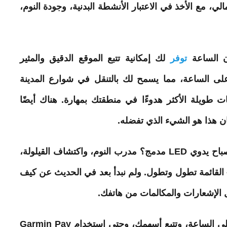
 مع الأخذ في الاعتبار الأنشطة البدنية، وجودة النوم،
إن الساعة
توفر
لك إمكانية تتبع الموقع الدقيق والمثير
ى الساعة، مما يسمح لك بالتنقل في شوارع المدينة
طويلة الأكثر هدوءًا في منطقتك بمهارة. هناك أيضًا
ن هذا هو الشيء الذي تفضله.
هل ذكرنا أن هذه الساعة تحتوي أيضًا على مصباح يدوي LED مدمج؟ مدرب النوم، واكتشاف القيلولة،
القائمة تطول وتطول. ولم نبدأ بعد في الحديث عن كيف
 الإشعارات والمكالمات من هاتفك.
يمكنك أيضًا تنزيل الموسيقى المفضلة لديك على الساعة، وتتبع أسهمك، وحتى استخدام Garmin Pay