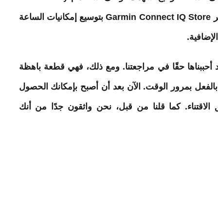
في محطات الدفع المدعومة. سيسمح لك متجر Garmin Connect IQ Store بتوسيع إمكانيات الساعة
إضافية.
أحببناها حقًا في مراجعتنا. ومع ذلك، فهي قطعة باهظة
ها بالفعل بمرور الوقت. الآن بعد أن أصبح بإمكانك الحصول
لاقتناء. كما قلنا من قبل، نحن واثقون جدًا من أنك