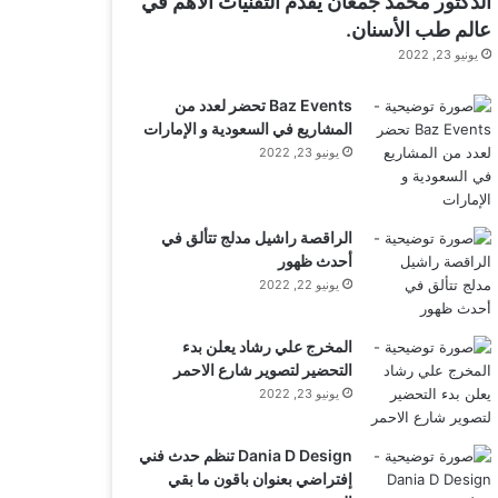
الدكتور محمد جمعان يقدم التقنيات الأهم في
عالم طب الأسنان.
يونيو 23, 2022
Baz Events تحضر لعدد من
المشاريع في السعودية و الإمارات
يونيو 23, 2022
الراقصة راشيل مدلج تتألق في
أحدث ظهور
يونيو 22, 2022
المخرج علي رشاد يعلن بدء
التحضير لتصوير شارع الاحمر
يونيو 23, 2022
Dania D Design تنظم حدث فني
إفتراضي بعنوان باقون ما بقي