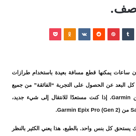
وصف.
نكدإن
‏Tumblr
بينتيريست
‏Reddit
‏VKontakte
Odnoklassniki
‫Pocket
 كل البعد عن الحصول على التجربة “الفائقة” من جميع
من
Garmin
. إذا كنت مستعدًا للانتقال إلى شيء جديد،
ك يستحق كل بنس واحد. بالطبع، هذا يعني الكثير بالنظر