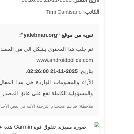
تاريخ النشر:
2025-11-21 02:26:00
الكاتب:
Timi Cantisano
تنويه من موقع “yalebnan.org”:
تم جلب هذا المحتوى بشكل آلي من المصدر
www.androidpolice.com
بتاريخ:
2025-11-21 02:26:00
.
والمسؤولية الكاملة تقع على عاتق المصدر ا
ملاحظة:
قد يتم استخدام الترجمة الآلية في بعض الأحيان