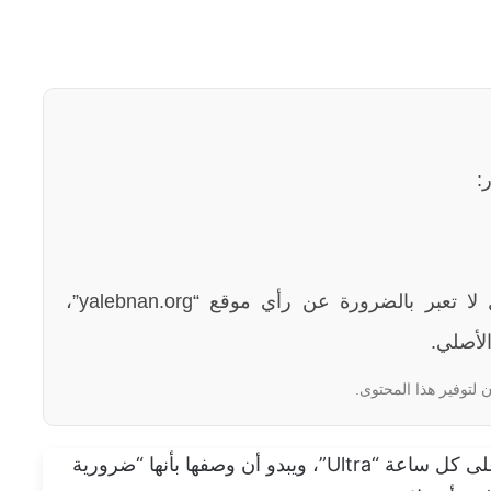
:
الآراء والمعلومات الواردة في هذا المقال لا تعبر بالضرورة عن رأي موقع “yalebnan.org”،
لأصلي.
 لتوفير هذا المحتوى.