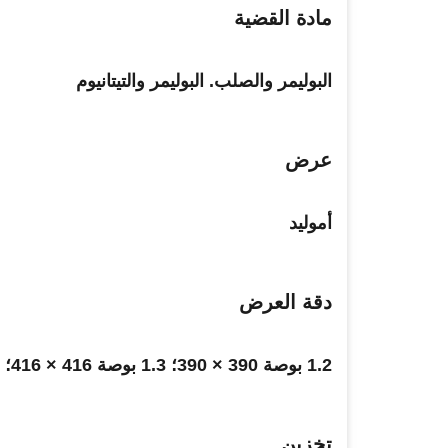
مادة القضية
البوليمر والصلب. البوليمر والتيتانيوم
عرض
أموليد
دقة العرض
1.2 بوصة 390 × 390؛ 1.3 بوصة 416 × 416؛ 1.4 بوصة 454 × 454
تخزين