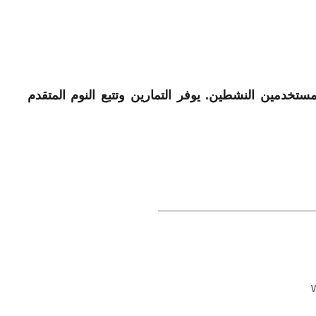
ذكية رائعة للمستخدمين النشطين. يوفر التمارين وتتبع النوم المتقدم