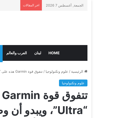
الجمعة, أغسطس 7 2026
اخر المقالات
HOME
لبنان
العرب والعالم
الرئيسية
/
علوم وتكنولوجيا
/
تتفوق قوة Garmin هذه على كل ساعة “Ultra”، ويبدو أن وصفها بأنها “ضرورية للشراء” هو أمر لا يوصف.
علوم وتكنولوجيا
ت
“Ultra”، ويبدو أ