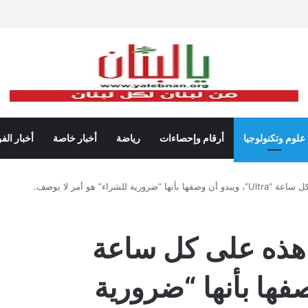
علوم وتكنولوجيا
أرقام وإحصاءات
رياضة
أخبار خاصة
أخبار الف
تفوق قوة Garmin هذه على كل ساعة
ن وصفها بأنها “ضرورية