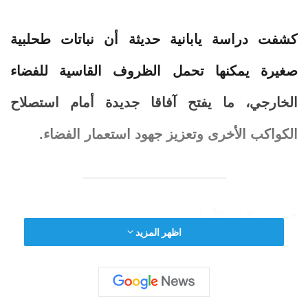
كشفت دراسة يابانية حديثة أن نباتات طحلبية
صغيرة يمكنها تحمل الظروف القاسية للفضاء
الخارجي، ما يفتح آفاقا جديدة أمام استصلاح
الكواكب الأخرى وتعزيز جهود استعمار الفضاء.
■ مصدر الخبر الأصلي
اظهر المزيد
نشر لأول مرة على:
arabic.rt.com
تاريخ النشر:
2025-11-21 11:51:00
الكاتب: