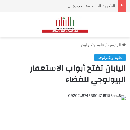
الحكومة البريطانية الجديدة ترفض استبعاد زيادة الضرائب على البنوك
القائمة
الرئيسية
/
علوم وتكنولوجيا
علوم وتكنولوجيا
اليابان تفتح أبواب الاستعمار
البيولوجي للفضاء