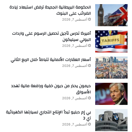
الحكومة البريطانية الجديدة ترفض استبعاد زيادة
الضرائب على البنوك
أغسطس 7, 2026
أميركا تدرس تأجيل تحصيل الرسوم على واردات
البولي سيليكون
أبواب
الاستعمار
البيولوجي
اليابان
أغسطس 7, 2026
تفتح
للفضاء”
أسعار العقارات الألمانية تتباطأ خلال الربع الثاني
أغسطس 7, 2026
ديمون يحذر من ديون خفية ورافعة مالية تهدد
الأسواق
أغسطس 7, 2026
بي إم دبليو تبدأ الإنتاج التجاري لسيارتها الكهربائية
آي 3
أغسطس 7, 2026