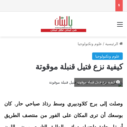
القائمة
الرئيسية
/
علوم وتكنولوجيا
علوم وتكنولوجيا
كيفية نزع فتيل قنبلة موقوتة
كيفية نزع فتيل قنبلة موقوتة
وصلت إلى برج كلاودبيري وسط رذاذ صباحي حار. كان
بوسعك أن ترى المكان على الفور من منتصف الطريق